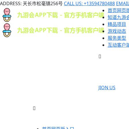
ADDRESS: 天长市松毫镇256号
CALL US: +13594780488
EMAIL
首页网页
知道九游会
精品项目
游戏动态
服务类型
互动客户
JION US