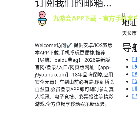
订阅我们的邮箱...
地址
天长市
导
Welcome访问✔ 提供安卓/iOS双版
本APP下载,手机畅玩更便捷,推荐
【导航：baidu典ag】 2026最新版
官网/登录/入口/网页版网址 【app-
j9youhui.com】 18年品牌保障,应用
安全无毒！车到山前必有路,船到桥头
自然直,会员登录APP即可随时参与真
人视讯、电子竞技、彩票投注等精彩
游戏,全方位畅享移动娱乐新体验。