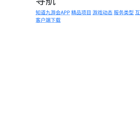
导航
知道九游会APP
精品项目
游戏动态
服务类型
互
客户端下载