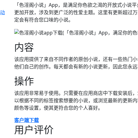
「色淫阁小说」App，是满足你色欲之渴的开放式小说
动
更加开放，涉及到更广泛的性爱主题。这里有更新超过万
定会有符合您口味的小说。
内容
该应用提供了来自不同作者的原创小说，还有一些热门小
他们自己的创作。每天都会有新的小说更新，因此您永远
操作
该应用非常易于使用。只需要在应用商店中下载安装后，
以根据不同的标签搜索想要的小说，或浏览最新的更新内
颜色等设置，使其更符合您的个人喜好。
客户端下载
用户评价