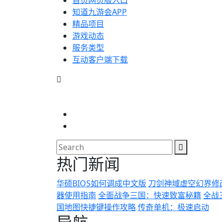
首页网页版入口
知道九游会APP
精品项目
游戏动态
服务类型
互动客户端下载
热门新闻
华硕BIOS如何调成中文版
刀剑神域虚空幻界修
器使用指南
全面战争三国：快速致富秘籍
全战
国地图快捷键操作攻略
传奇单机：极速启动