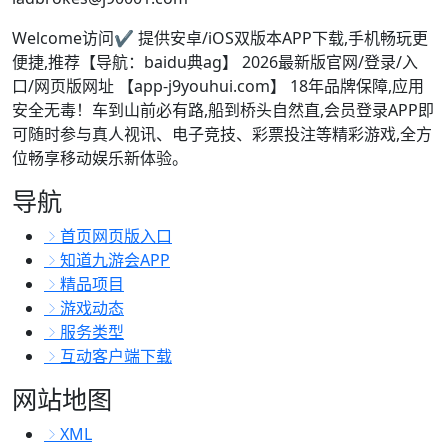
Welcome访问✔ 提供安卓/iOS双版本APP下载,手机畅玩更
便捷,推荐【导航：baidu典ag】 2026最新版官网/登录/入
口/网页版网址 【app-j9youhui.com】 18年品牌保障,应用
安全无毒！车到山前必有路,船到桥头自然直,会员登录APP即
可随时参与真人视讯、电子竞技、彩票投注等精彩游戏,全方
位畅享移动娱乐新体验。
导航
首页网页版入口
知道九游会APP
精品项目
游戏动态
服务类型
互动客户端下载
网站地图
XML