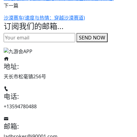
下一篇
沙漠赛车(速度与热情：穿越沙漠赛道)
订阅我们的邮箱...
SEND NOW
地址:
天长市松毫镇256号
电话:
+13594780488
邮箱:
ladbrokes@j90001.com