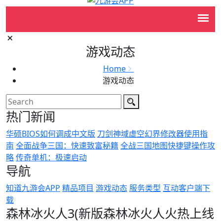
游戏动态
Home
游戏动态
热门新闻
华硕BIOS如何调成中文版
刀剑神域虚空幻界修改器使用指
南
全面战争三国：快速致富秘籍
全战三国地图快捷键操作攻
略
传奇单机：极速启动
导航
知道九游会APP
精品项目
游戏动态
服务类型
互动客户端下
载
森林冰火人3(新版森林冰火人火热上线